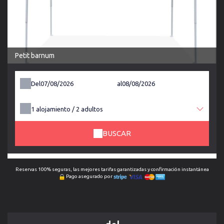
Petit barnum
Del
al
1
alojamiento /
2
adultos
BUSCAR
Reservas 100% seguras, las mejores tarifas garantizadas y confirmación instantánea
Pago asegurado por