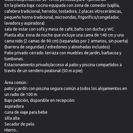
En la planta baja: cocina equipada con zona de comedor (vajilla,
cafetera tradicional, hervidor, tostadora, 2 placas vitrocerámicas,
pequeño horno tradicional, microondas, frigorífico/congelador,
lavadora y aspiradora)
sala de estar con sofá y mesa de café, baño con ducha y WC
Planta alta: zona de noche que incluye una cama de 140 cm y una
cama nido (2 camas de 90 cm) (separadas por 2 armarios, sin puerta)
(barrera de seguridad / edredones y almohadas incluidos)
Patio privado cerrado: terraza con muebles de jardín, barbacoa y
tumbonas.
Estacionamiento privado/acceso al patio y piscina compartidos a
través de un sendero peatonal (50 m a pie)
Área común :
patio y jardín con piscina segura común a todos los alojamientos en
un radio de 100 m
Bajo petición, disponible en recepción:
aspiradora
cuna de viaje para bebe
silla alta
Secador de pelo
Hierro...